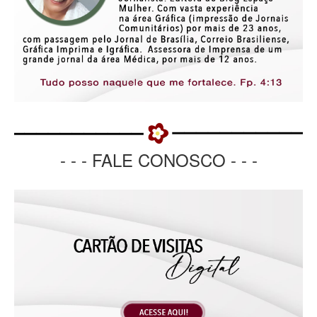
- - - FALE CONOSCO - - -