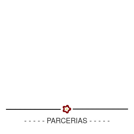
- - - - - PARCERIAS - - - - -