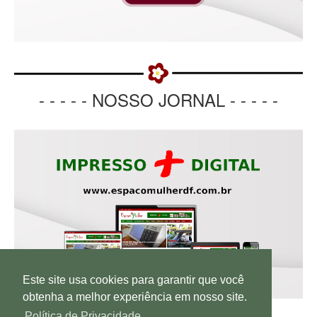
- - - - - NOSSO JORNAL - - - - -
Este site usa cookies para garantir que você
obtenha a melhor experiência em nosso site.
Política de Privacidade