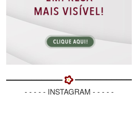
- - - - - INSTAGRAM - - - - -