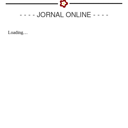
- - - - JORNAL ONLINE - - - -