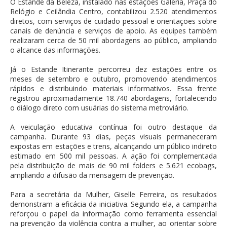
O Estande da Beleza, instalado nas estações Galeria, Praça do
Relógio e Ceilândia Centro, contabilizou 2.520 atendimentos
diretos, com serviços de cuidado pessoal e orientações sobre
canais de denúncia e serviços de apoio. As equipes também
realizaram cerca de 50 mil abordagens ao público, ampliando
o alcance das informações.
Já o Estande Itinerante percorreu dez estações entre os
meses de setembro e outubro, promovendo atendimentos
rápidos e distribuindo materiais informativos. Essa frente
registrou aproximadamente 18.740 abordagens, fortalecendo
o diálogo direto com usuárias do sistema metroviário.
A veiculação educativa contínua foi outro destaque da
campanha. Durante 93 dias, peças visuais permaneceram
expostas em estações e trens, alcançando um público indireto
estimado em 500 mil pessoas. A ação foi complementada
pela distribuição de mais de 90 mil folders e 5.621 ecobags,
ampliando a difusão da mensagem de prevenção.
Para a secretária da Mulher, Giselle Ferreira, os resultados
demonstram a eficácia da iniciativa. Segundo ela, a campanha
reforçou o papel da informação como ferramenta essencial
na prevenção da violência contra a mulher, ao orientar sobre