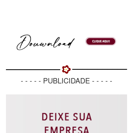
- - - - - PUBLICIDADE - - - - -