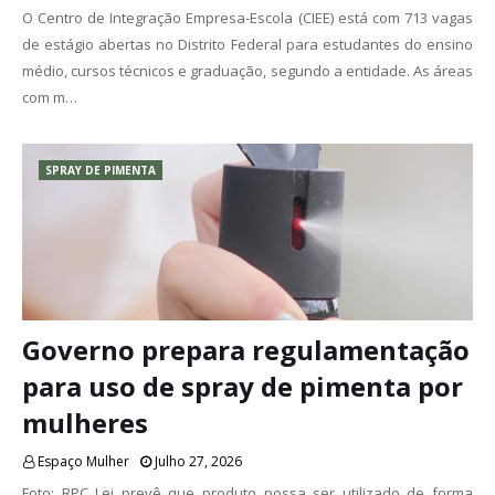
O Centro de Integração Empresa-Escola (CIEE) está com 713 vagas
de estágio abertas no Distrito Federal para estudantes do ensino
médio, cursos técnicos e graduação, segundo a entidade. As áreas
com m…
SPRAY DE PIMENTA
Governo prepara regulamentação
para uso de spray de pimenta por
mulheres
Espaço Mulher
Julho 27, 2026
Foto: RPC Lei prevê que produto possa ser utilizado de forma