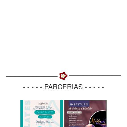
- - - - - PARCERIAS - - - - -