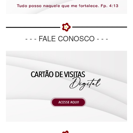
- - - FALE CONOSCO - - -