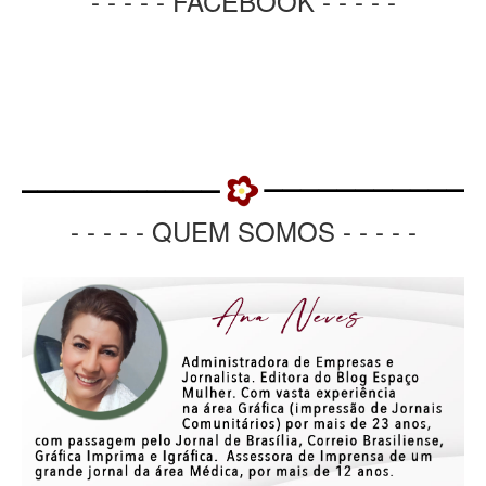
- - - - - FACEBOOK - - - - -
- - - - - QUEM SOMOS - - - - -