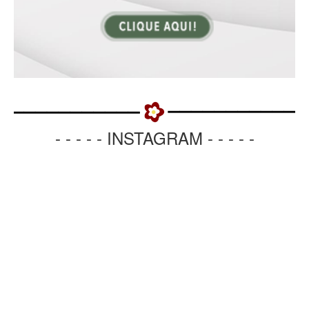
- - - - - INSTAGRAM - - - - -