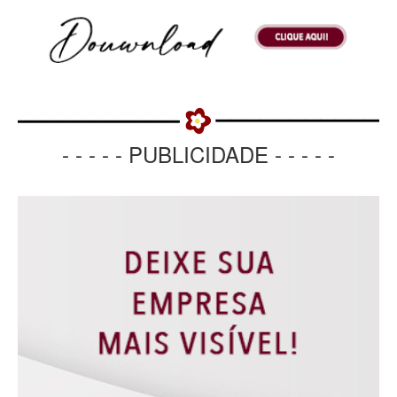
- - - - - PUBLICIDADE - - - - -