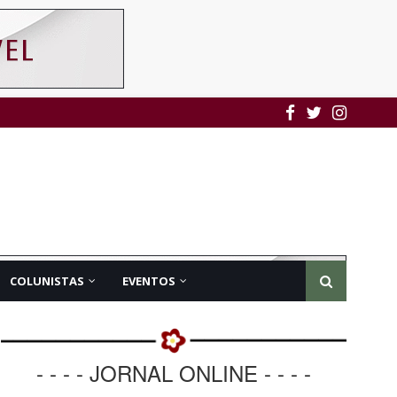
COLUNISTAS
EVENTOS
- - - - JORNAL ONLINE - - - -