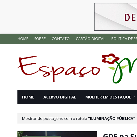
HOME
SOBRE
CONTATO
CARTÃO DIGITAL
POLÍTICA DE P
HOME
ACERVO DIGITAL
MULHER EM DESTAQUE
Mostrando postagens com o rótulo
ILUMINAÇÃO PÚBLICA
GDF na S