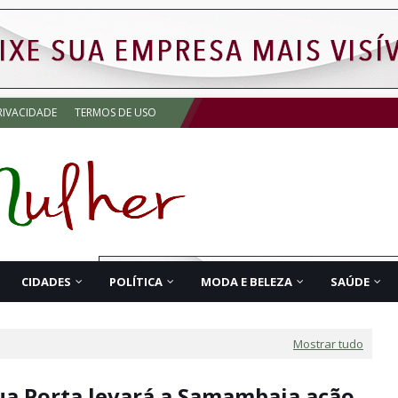
RIVACIDADE
TERMOS DE USO
CIDADES
POLÍTICA
MODA E BELEZA
SAÚDE
Mostrar tudo
ua Porta levará a Samambaia ação