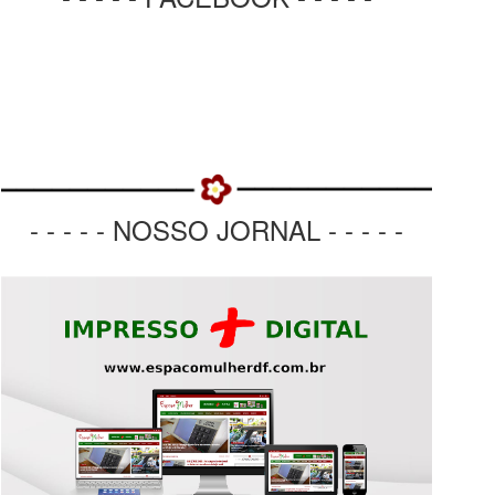
- - - - - NOSSO JORNAL - - - - -