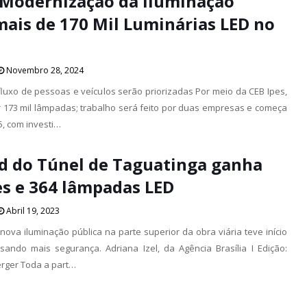
 Modernização da Iluminação
mais de 170 Mil Luminárias LED no
Novembro 28, 2024
luxo de pessoas e veículos serão priorizadas Por meio da CEB Ipes,
r 173 mil lâmpadas; trabalho será feito por duas empresas e começa
5, com investi…
d do Túnel de Taguatinga ganha
es e 364 lâmpadas LED
Abril 19, 2023
nova iluminação pública na parte superior da obra viária teve início
sando mais segurança. Adriana Izel, da Agência Brasília I Edição:
ger Toda a part…