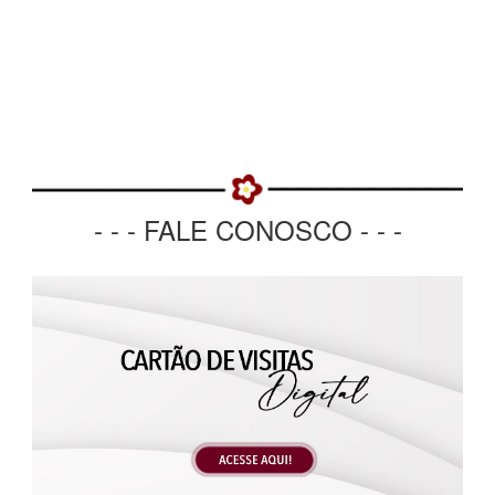
- - - FALE CONOSCO - - -