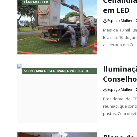
LÂMPADAS LED
em LED
Espaço Mulher
Mais de 10 mil lu
Brasília, 10 de j
acelerado em Ceil
Iluminaç
SECRETARIA DE SEGURANÇA PÚBLICA DO
Conselho
DISTRITO FEDERAL (SSP/DF)
Espaço Mulher
Presidente da CE
reunião, que cont
pastas. Com objet