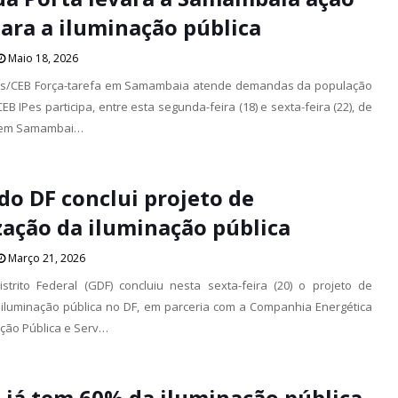
ara a iluminação pública
Maio 18, 2026
lves/CEB Força-tarefa em Samambaia atende demandas da população
CEB IPes participa, entre esta segunda-feira (18) e sexta-feira (22), de
a em Samambai…
do DF conclui projeto de
ação da iluminação pública
Março 21, 2026
trito Federal (GDF) concluiu nesta sexta-feira (20) o projeto de
iluminação pública no DF, em parceria com a Companhia Energética
ação Pública e Serv…
a já tem 60% da iluminação pública