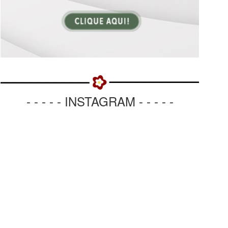
- - - - - INSTAGRAM - - - - -