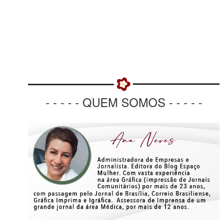
- - - - - QUEM SOMOS - - - - -