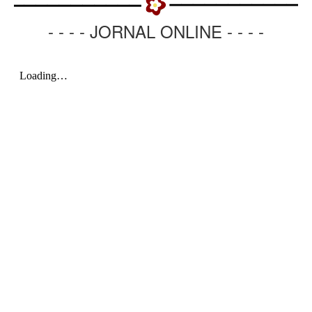
- - - - JORNAL ONLINE - - - -