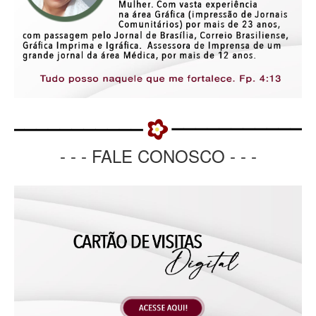
- - - FALE CONOSCO - - -