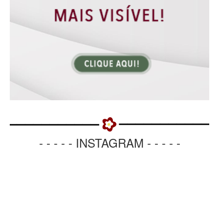
- - - - - INSTAGRAM - - - - -