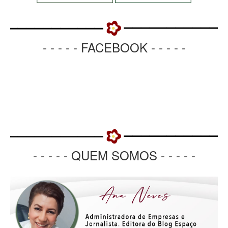
- - - - - FACEBOOK - - - - -
- - - - - QUEM SOMOS - - - - -