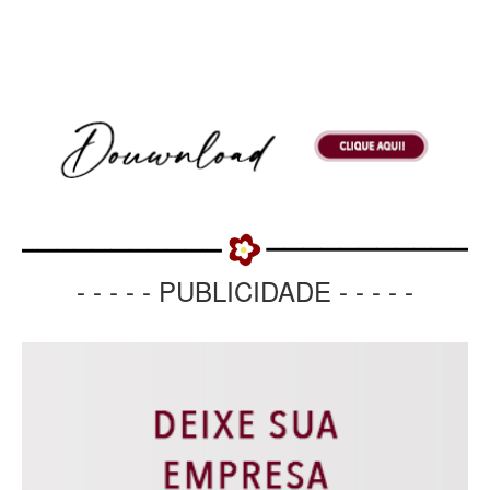
- - - - - PUBLICIDADE - - - - -