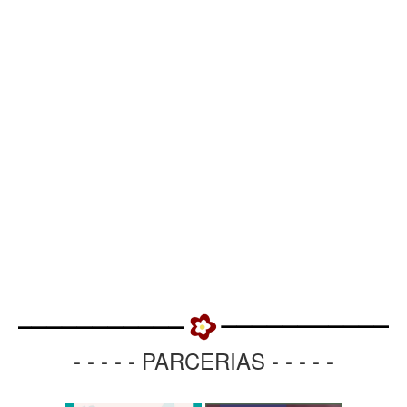
- - - - - PARCERIAS - - - - -