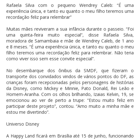
Rafaela Silva com o pequeno Wendrey Caleb: “É uma
experiência única, e tanto eu quanto o meu filho teremos uma
recordação feliz para relembrar”
Muitas mães reviveram a sua infância durante o passeio. “Foi
uma quinta-feira muito especial”, disse Rafaela Silva,
moradora de Samambaia e mãe de Wendrey Caleb, de 1 ano
e 8 meses. “É uma experiência única, e tanto eu quanto o meu
filho teremos uma recordação feliz para relembrar. Não teria
como viver isso sem esse convite especial”.
No desembarque dos ônibus da SMDF, que fizeram o
transporte dos convidados vindos de vários pontos do DF, as
crianças foram recepcionadas pelos personagens de histórias
da Disney, como Mickey e Minnie, Pato Donald, Rei Leão e
Homem-Aranha. Com os olhos brilhando, Izaias Kelvin, 19, se
emocionou ao ver de perto a trupe: “Estou muito feliz em
participar deste projeto”, contou. “Amo muito a minha mãe e
estou me divertindo”.
Universo Disney
A Happy Land ficará em Brasília até 15 de junho, funcionando