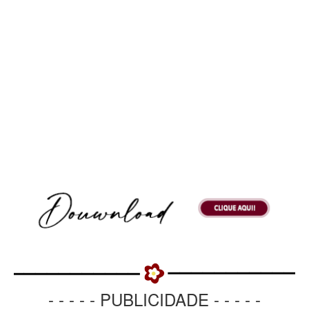
- - - - - PUBLICIDADE - - - - -