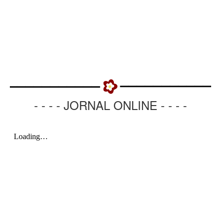
- - - - JORNAL ONLINE - - - -