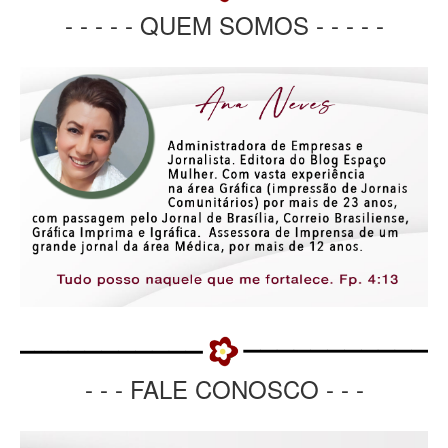
- - - - - QUEM SOMOS - - - - -
- - - FALE CONOSCO - - -