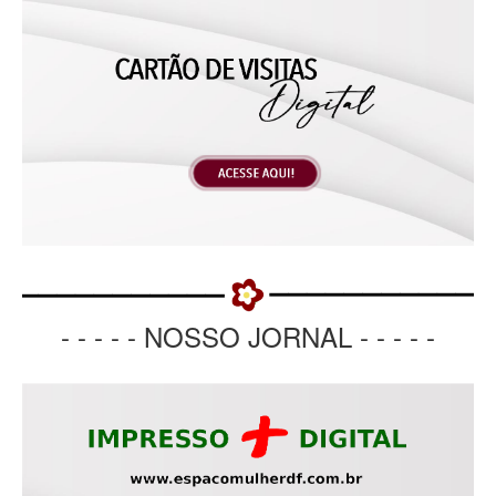
- - - - - NOSSO JORNAL - - - - -