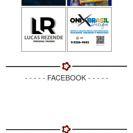
- - - - - FACEBOOK - - - - -