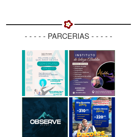
- - - - - PARCERIAS - - - - -