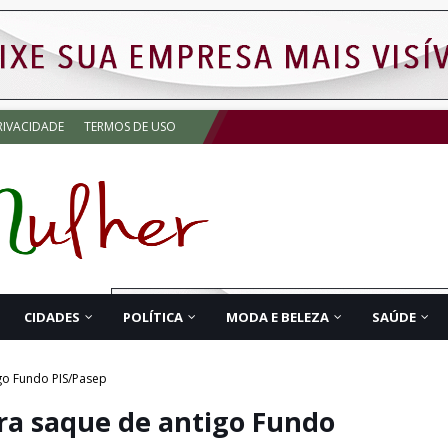
RIVACIDADE
TERMOS DE USO
CIDADES
POLÍTICA
MODA E BELEZA
SAÚDE
go Fundo PIS/Pasep
ra saque de antigo Fundo