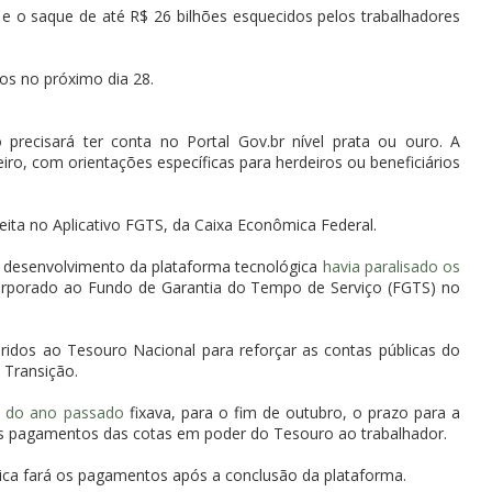
 e o saque de até R$ 26 bilhões esquecidos pelos trabalhadores
os no próximo dia 28.
 precisará ter conta no Portal Gov.br nível prata ou ouro. A
eiro, com orientações específicas para herdeiros ou beneficiários
feita no Aplicativo FGTS, da Caixa Econômica Federal.
o desenvolvimento da plataforma tecnológica
havia paralisado os
corporado ao Fundo de Garantia do Tempo de Serviço (FGTS) no
ridos ao Tesouro Nacional para reforçar as contas públicas do
 Transição.
ho do ano passado
fixava, para o fim de outubro, o prazo para a
 os pagamentos das cotas em poder do Tesouro ao trabalhador.
ca fará os pagamentos após a conclusão da plataforma.