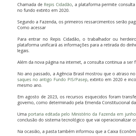
Chamada de
Repis Cidadão
, a plataforma permite consulta
no fundo extinto em 2020.
Segundo a Fazenda, os primeiros ressarcimentos serão pag
Como acessar
Para entrar no Repis Cidadão, o trabalhador ou herdeiro
plataforma unificará as informações para a retirada do dinh
legais.
Além da nova página na internet, a consulta continua a ser 
No ano passado, a Agência Brasil mostrou que o atraso n
saques no antigo Fundo PIS/Pasep
, extinto em 2020 e in
mesmo ano.
Em agosto de 2023, os recursos esquecidos foram transfe
governo, como determinado pela Emenda Constitucional da
Uma
portaria editada pelo Ministério da Fazenda em jun
conclusão do sistema tecnológico que vai operacionalizar
Na ocasião, a pasta também informou que a Caixa Econômi