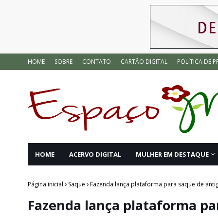
HOME
SOBRE
CONTATO
CARTÃO DIGITAL
POLÍTICA DE P
HOME
ACERVO DIGITAL
MULHER EM DESTAQUE
Página inicial
Saque
Fazenda lança plataforma para saque de anti
Fazenda lança plataforma pa