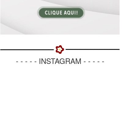
- - - - - INSTAGRAM - - - - -