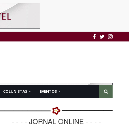
COLUNISTAS
EVENTOS
- - - - JORNAL ONLINE - - - -