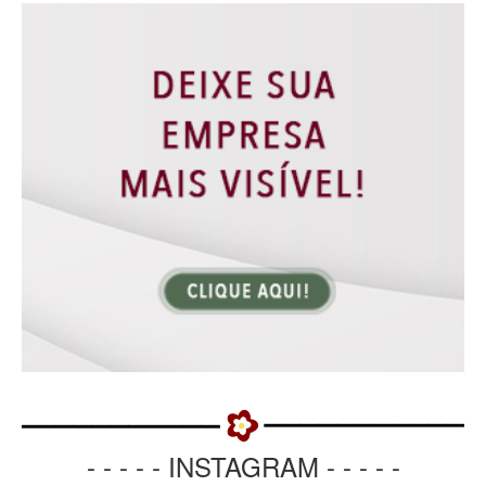
- - - - - INSTAGRAM - - - - -