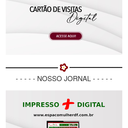
- - - - - NOSSO JORNAL - - - - -