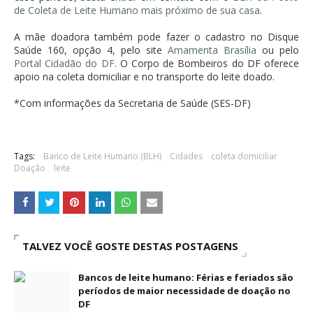
de Coleta de Leite Humano mais próximo de sua casa
.
A mãe doadora também pode fazer o cadastro no Disque
Saúde 160, opção 4, pelo site
Amamenta Brasília
ou pelo
Portal Cidadão do DF
. O Corpo de Bombeiros do DF oferece
apoio na coleta domiciliar e no transporte do leite doado.
*Com informações da Secretaria de Saúde (SES-DF)
Tags:
Banco de Leite Humano (BLH)
Cidades
coleta domiciliar
Doação
leite
TALVEZ VOCÊ GOSTE DESTAS POSTAGENS
Bancos de leite humano: Férias e feriados são
períodos de maior necessidade de doação no
DF