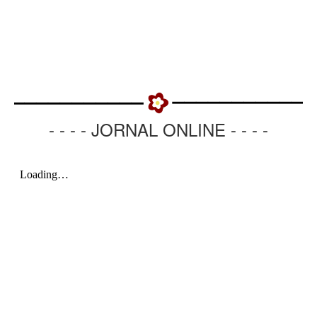
- - - - JORNAL ONLINE - - - -