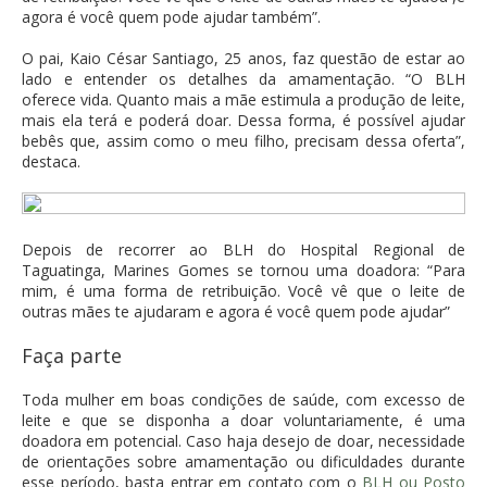
agora é você quem pode ajudar também”.
O pai, Kaio César Santiago, 25 anos, faz questão de estar ao
lado e entender os detalhes da amamentação. “O BLH
oferece vida. Quanto mais a mãe estimula a produção de leite,
mais ela terá e poderá doar. Dessa forma, é possível ajudar
bebês que, assim como o meu filho, precisam dessa oferta”,
destaca.
Depois de recorrer ao BLH do Hospital Regional de
Taguatinga, Marines Gomes se tornou uma doadora: “Para
mim, é uma forma de retribuição. Você vê que o leite de
outras mães te ajudaram e agora é você quem pode ajudar”
Faça parte
Toda mulher em boas condições de saúde, com excesso de
leite e que se disponha a doar voluntariamente, é uma
doadora em potencial. Caso haja desejo de doar, necessidade
de orientações sobre amamentação ou dificuldades durante
esse período, basta entrar em contato com o
BLH ou Posto