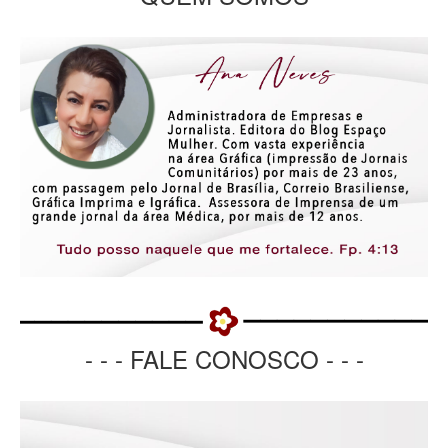
- - - FALE CONOSCO - - -