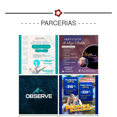
- - - - - PARCERIAS - - - - -