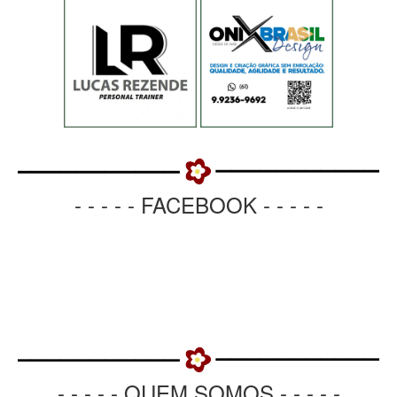
- - - - - FACEBOOK - - - - -
- - - - - QUEM SOMOS - - - - -