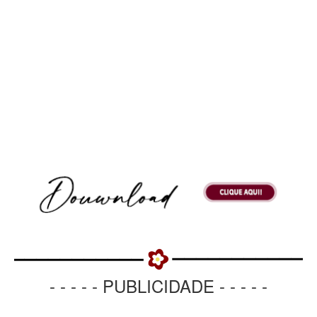
- - - - - PUBLICIDADE - - - - -