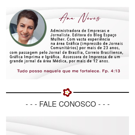
- - - FALE CONOSCO - - -