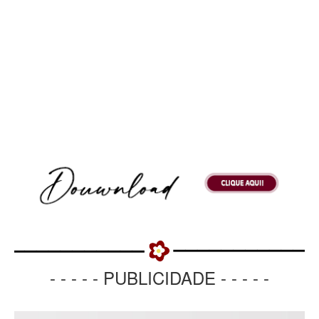
- - - - - PUBLICIDADE - - - - -