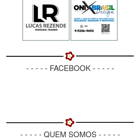
- - - - - FACEBOOK - - - - -
- - - - - QUEM SOMOS - - - - -