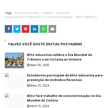
Tags:
BLITZ EDUCATIVA
Cidades
Detran-DF
Dia Mundial Do Trânsito E Da Cortesia Ao Volante
MAIO AMARELO
TALVEZ VOCÊ GOSTE DESTAS POSTAGENS
Blitz educativa celebra o Dia Mundial do
Trânsito e da Cortesia ao Volante
Maio 05, 2025
Estudantes participam de blitz educativa para
prevenção de incêndios florestais
Maio 25, 2024
Blitz fará trabalho de conscientização no Dia
Mundial do Ciclista
Abril 15, 2024