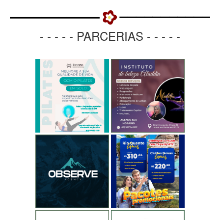
- - - - - PARCERIAS - - - - -