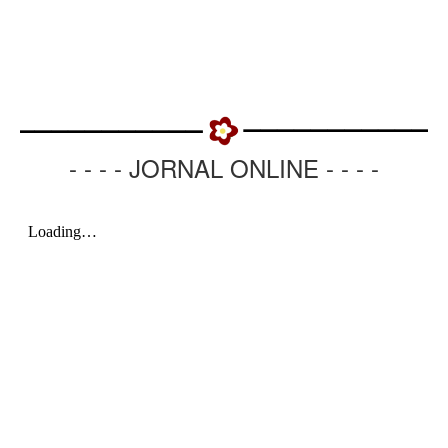
- - - - JORNAL ONLINE - - - -