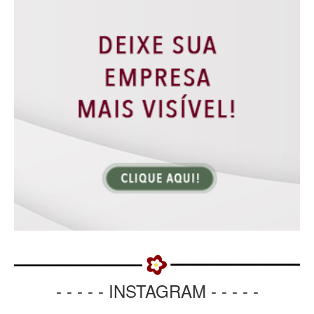
- - - - - INSTAGRAM - - - - -