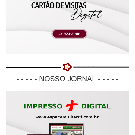
- - - - - NOSSO JORNAL - - - - -