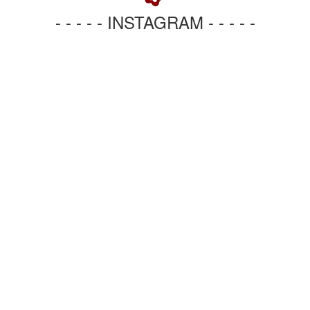
- - - - - INSTAGRAM - - - - -