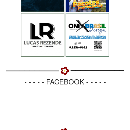
- - - - - FACEBOOK - - - - -