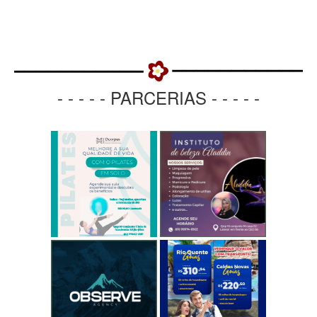
- - - - - PARCERIAS - - - - -