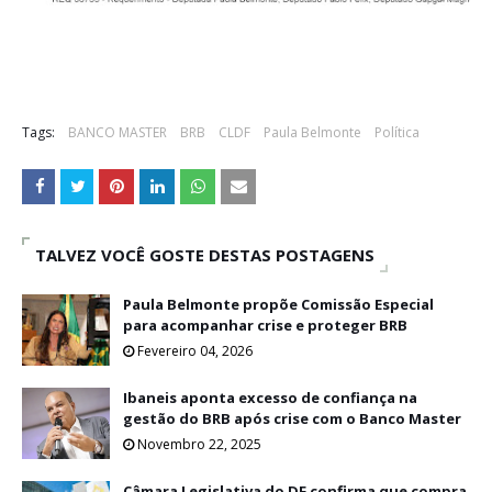
Tags:
BANCO MASTER
BRB
CLDF
Paula Belmonte
Política
TALVEZ VOCÊ GOSTE DESTAS POSTAGENS
Paula Belmonte propõe Comissão Especial
para acompanhar crise e proteger BRB
Fevereiro 04, 2026
Ibaneis aponta excesso de confiança na
gestão do BRB após crise com o Banco Master
Novembro 22, 2025
Câmara Legislativa do DF confirma que compra