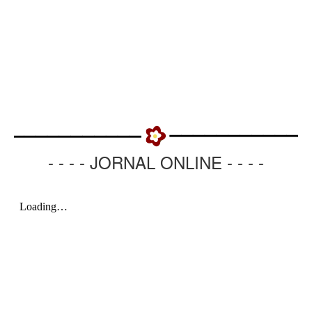
- - - - JORNAL ONLINE - - - -