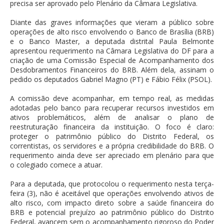
precisa ser aprovado pelo Plenário da Câmara Legislativa.
Diante das graves informações que vieram a público sobre
operações de alto risco envolvendo o Banco de Brasília (BRB)
e o Banco Master, a deputada distrital Paula Belmonte
apresentou requerimento na Câmara Legislativa do DF para a
criação de uma Comissão Especial de Acompanhamento dos
Desdobramentos Financeiros do BRB. Além dela, assinam o
pedido os deputados Gabriel Magno (PT) e Fábio Félix (PSOL).
A comissão deve acompanhar, em tempo real, as medidas
adotadas pelo banco para recuperar recursos investidos em
ativos problemáticos, além de analisar o plano de
reestruturação financeira da instituição. O foco é claro:
proteger o patrimônio público do Distrito Federal, os
correntistas, os servidores e a própria credibilidade do BRB. O
requerimento ainda deve ser apreciado em plenário para que
o colegiado comece a atuar.
Para a deputada, que protocolou o requerimento nesta terça-
feira (3), não é aceitável que operações envolvendo ativos de
alto risco, com impacto direto sobre a saúde financeira do
BRB e potencial prejuízo ao patrimônio público do Distrito
Federal, avancem sem o acompanhamento rigoroso do Poder