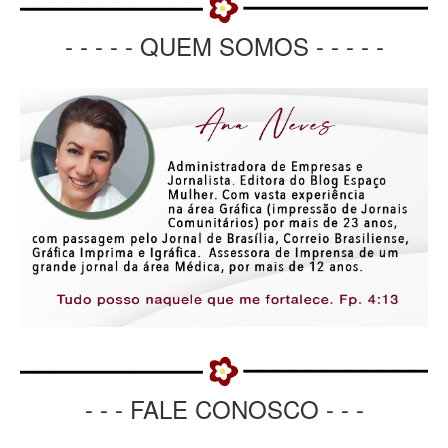
- - - - - QUEM SOMOS - - - - -
- - - FALE CONOSCO - - -