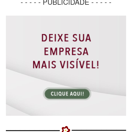
- - - - - PUBLICIDADE - - - - -