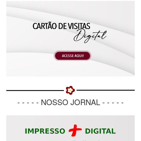
- - - - - NOSSO JORNAL - - - - -