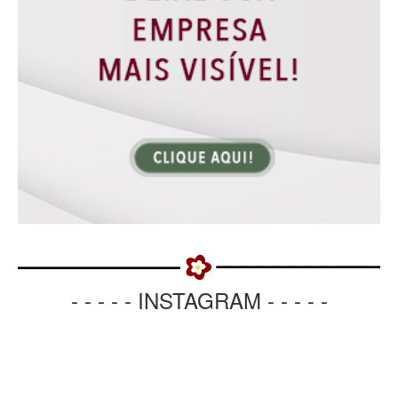
- - - - - INSTAGRAM - - - - -