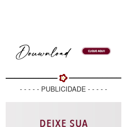
- - - - - PUBLICIDADE - - - - -