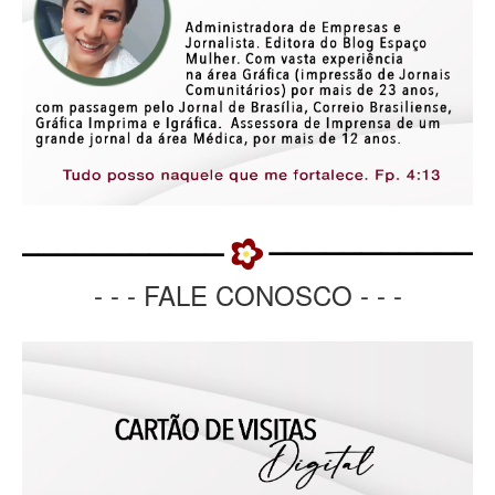
- - - FALE CONOSCO - - -