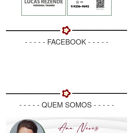
- - - - - FACEBOOK - - - - -
- - - - - QUEM SOMOS - - - - -