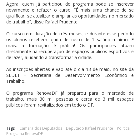
Agora, quem já participou do programa pode se inscrever
novamente e refazer o curso. “É mais uma chance de se
qualificar, se atualizar e ampliar as oportunidades no mercado
de trabalho”, disse Rafael Prudente.
O curso tem duração de três meses, e durante esse período
os alunos recebem ajuda de custo de 1 salário mínimo. E
mais: a formação é prática! Os participantes atuam
diretamente na recuperação de espaços públicos esportivos e
de lazer, ajudando a transformar a cidade.
As inscrições abertas e vão até o dia 13 de maio, no site da
SEDET – Secretaria de Desenvolvimento Econômico e
Trabalho.
O programa RenovaDF já preparou para o mercado de
trabalho, mais 30 mil pessoas e cerca de 3 mil espaços
públicos foram revitalizados em todo o DF.
Tags:
Camara dos Deputados
Deputado Rafael Prudente
Politica
Programa RenovaDF