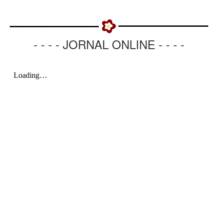
- - - - JORNAL ONLINE - - - -