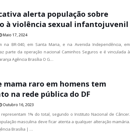
cativa alerta população sobre
 à violência sexual infantojuvenil
Maio 17, 2024
am na BR-040, em Santa Maria, e na Avenida Independência, em
 faz parte da operação nacional Caminhos Seguros e é vinculada à
ranja Agência Brasília O G…
e mama raro em homens tem
to na rede pública do DF
Outubro 16, 2023
representam 1% do total, segundo o Instituto Nacional de Câncer.
pulação masculina deve ficar atenta a qualquer alteração mamária.
gência Brasília | …