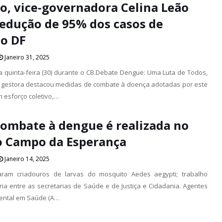
o, vice-governadora Celina Leão
redução de 95% dos casos de
o DF
Janeiro 31, 2025
a quinta-feira (30) durante o CB.Debate Dengue: Uma Luta de Todos,
 gestora destacou medidas de combate à doença adotadas por este
 esforço coletivo,…
combate à dengue é realizada no
o Campo da Esperança
Janeiro 14, 2025
caram criadouros de larvas do mosquito Aedes aegypti; trabalho
ria entre as secretarias de Saúde e de Justiça e Cidadania. Agentes
iental em Saúde (A…