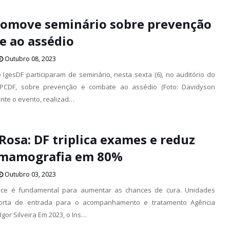
romove seminário sobre prevenção
e ao assédio
Outubro 08, 2023
IgesDF participaram de seminário, nesta sexta (6), no auditório do
a PCDF, sobre prevenção e combate ao assédio (Foto: Davidyson
nte o evento, realizad…
osa: DF triplica exames e reduz
a mamografia em 80%
Outubro 03, 2023
coce é fundamental para aumentar as chances de cura. Unidades
orta de entrada para o acompanhamento e tratamento Agência
 Igor Silveira Em 2023, o Ins…