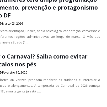
imento, prevenção e protagonismo
o DF
Março 03, 2026
vará orientação jurídica, apoio psicológico, capacitação, conversas e
iferentes regiões administrativas ao longo de março. O Mês das
u neste sábado (1…
r o Carnaval? Saiba como evitar
calos nos pés
Fevereiro 16, 2026
betes ou varizes precisam redobrar os cuidados e intercalar a
usas e alongamentos. A temporada de Carnaval de 2026 começa
(13), e muita gente já está c…