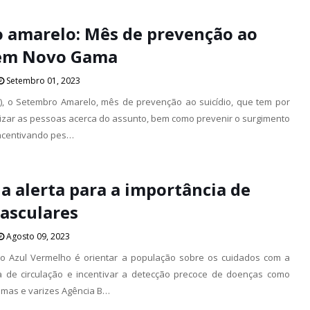
 amarelo: Mês de prevenção ao
 em Novo Gama
Setembro 01, 2023
1), o Setembro Amarelo, mês de prevenção ao suicídio, que tem por
tizar as pessoas acerca do assunto, bem como prevenir o surgimento
incentivando pes…
 alerta para a importância de
asculares
Agosto 09, 2023
to Azul Vermelho é orientar a população sobre os cuidados com a
 de circulação e incentivar a detecção precoce de doenças como
smas e varizes Agência B…