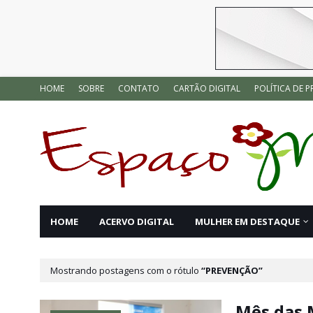
HOME
SOBRE
CONTATO
CARTÃO DIGITAL
POLÍTICA DE P
HOME
ACERVO DIGITAL
MULHER EM DESTAQUE
Mostrando postagens com o rótulo
PREVENÇÃO
Mês das 