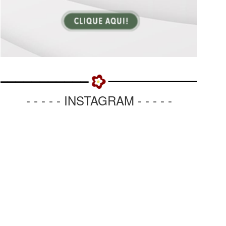
- - - - - INSTAGRAM - - - - -