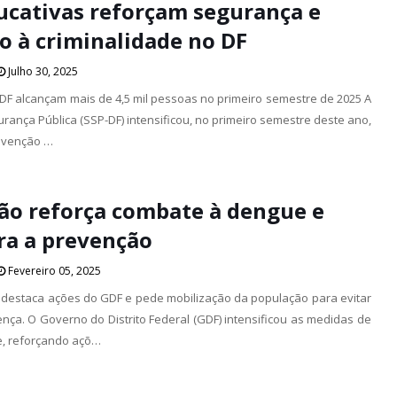
ucativas reforçam segurança e
o à criminalidade no DF
Julho 30, 2025
P-DF alcançam mais de 4,5 mil pessoas no primeiro semestre de 2025 A
rança Pública (SSP-DF) intensificou, no primeiro semestre deste ano,
revenção …
eão reforça combate à dengue e
ra a prevenção
Fevereiro 05, 2025
 destaca ações do GDF e pede mobilização da população para evitar
nça. O Governo do Distrito Federal (GDF) intensificou as medidas de
, reforçando açõ…