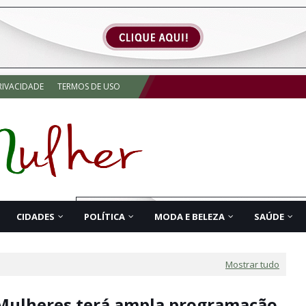
RIVACIDADE
TERMOS DE USO
CIDADES
POLÍTICA
MODA E BELEZA
SAÚDE
Mostrar tudo
Mulheres terá ampla programação