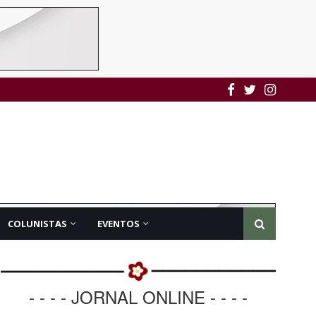
COLUNISTAS
EVENTOS
- - - - JORNAL ONLINE - - - -