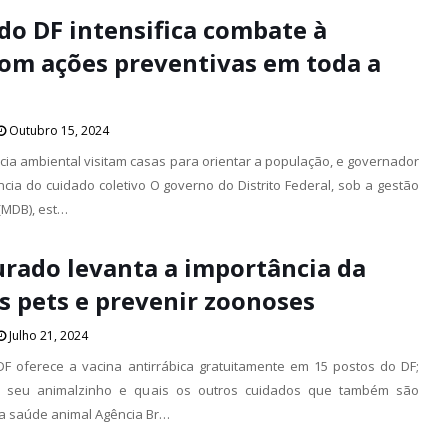
do DF intensifica combate à
om ações preventivas em toda a
Outubro 15, 2024
ncia ambiental visitam casas para orientar a população, e governador
ncia do cuidado coletivo O governo do Distrito Federal, sob a gestão
(MDB), est…
urado levanta a importância da
s pets e prevenir zoonoses
Julho 21, 2024
DF oferece a vacina antirrábica gratuitamente em 15 postos do DF;
r seu animalzinho e quais os outros cuidados que também são
 a saúde animal Agência Br…